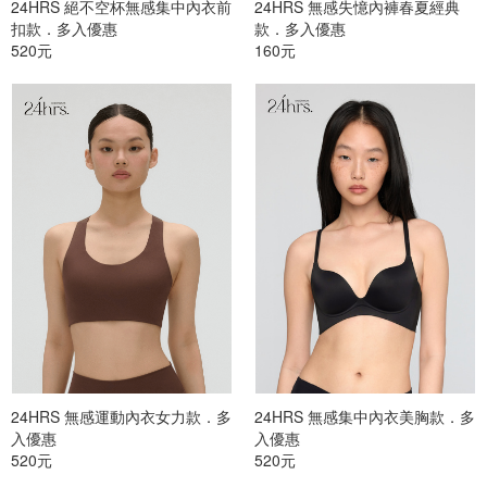
24HRS 絕不空杯無感集中內衣前
24HRS 無感失憶內褲春夏經典
扣款．多入優惠
款．多入優惠
520元
160元
24HRS 無感運動內衣女力款．多
24HRS 無感集中內衣美胸款．多
入優惠
入優惠
520元
520元