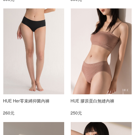
HUE Her零束縛抑菌內褲
HUE 膠原蛋白無縫內褲
260元
250元