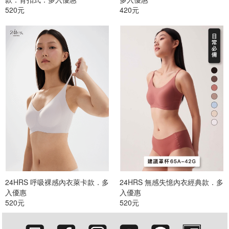
520元
420元
24HRS 呼吸裸感內衣萊卡款．多
24HRS 無感失憶內衣經典款．多
入優惠
入優惠
520元
520元