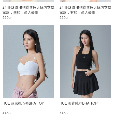
24HRS 舒服稱霸無感天絲內衣傳
24HRS 舒服稱霸無感天絲內衣傳
家款．無扣．多入優惠
家款．有扣．多入優惠
520元
520元
HUE 涼感桃心領BRA TOP
HUE 美背繞脖BRA TOP
690元
590元