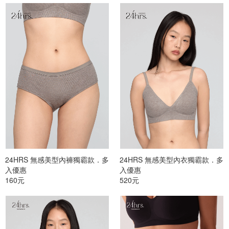
24HRS 無感美型內褲獨霸款．多
24HRS 無感美型內衣獨霸款．多
入優惠
入優惠
160元
520元