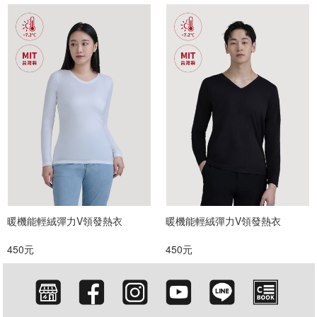
暖機能輕絨彈力V領發熱衣
暖機能輕絨彈力V領發熱衣
450元
450元