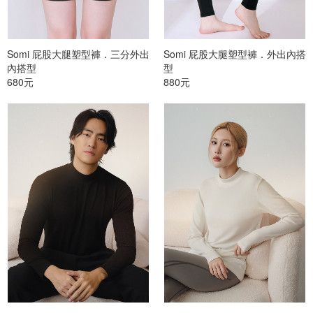
Somi 屁股大腿塑型褲．三分外出
Somi 屁股大腿塑型褲．外出內搭
內搭型
型
680元
880元