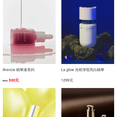
Arencia 精華液系列
La glow 光研淨瑕亮白精華
530元
1299元
899元