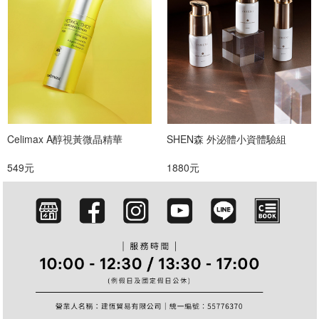
Celimax A醇視黃微晶精華
SHEN森 外泌體小資體驗組
549元
1880元