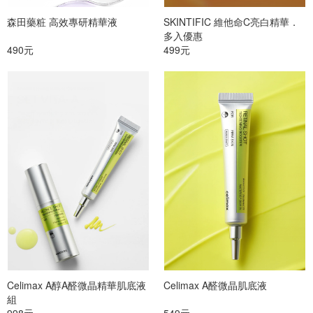
森田藥粧 高效專研精華液
SKINTIFIC 維他命C亮白精華．
多入優惠
490元
499元
Celimax A醇A醛微晶精華肌底液
Celimax A醛微晶肌底液
組