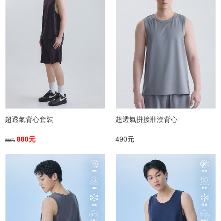
超透氣背心套裝
超透氣拼接壯漢背心
880元
490元
980元