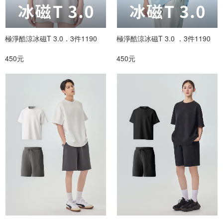
篩選
極淨酷涼冰磁T 3.0．3件1190
極淨酷涼冰磁T 3.0 ．3件1190
450元
450元