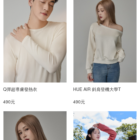
Q彈超導膚發熱衣
HUE AIR 斜肩登機大學T
490元
490元