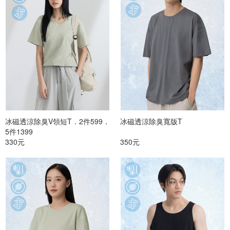
冰磁透涼除臭V領短T．2件599．
冰磁透涼除臭寬版T
5件1399
330元
350元