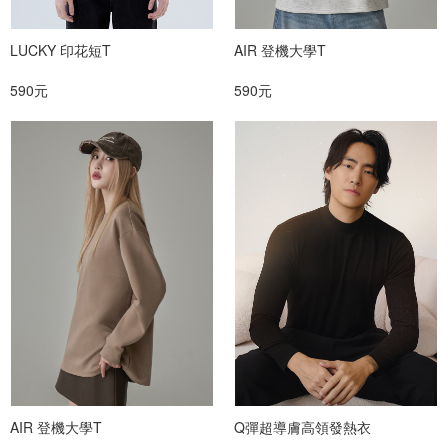
LUCKY 印花短T
AIR 登機大學T
590元
590元
AIR 登機大學T
Q彈超導膚高領發熱衣