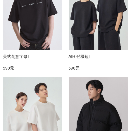
美式創意字母T
AIR 登機短T
590元
590元