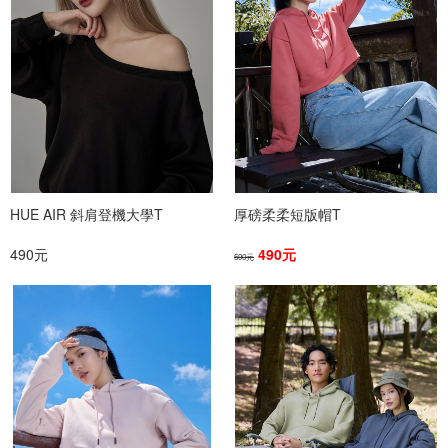
HUE AIR 斜肩登機大學T
厚磅柔柔短版帽T
490元
490元
590元