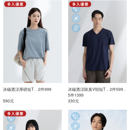
冰磁透涼厚磅短T．2件999
冰磁透涼除臭V領短T．2件599．
5件1399
590元
330元