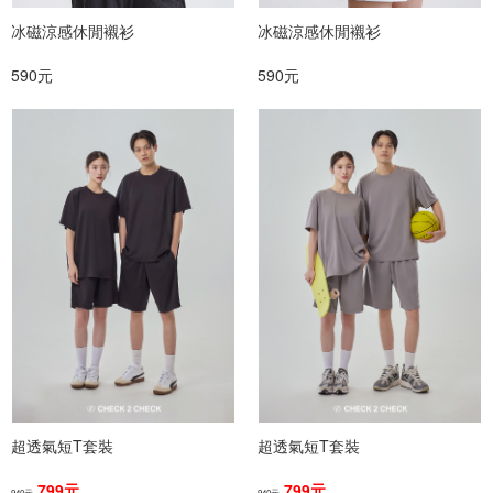
冰磁涼感休閒襯衫
冰磁涼感休閒襯衫
590元
590元
超透氣短T套裝
超透氣短T套裝
799元
799元
940元
940元