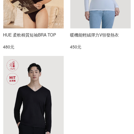
HUE 柔軟棉質短袖BRA TOP
暖機能輕絨彈力V領發熱衣
480元
450元