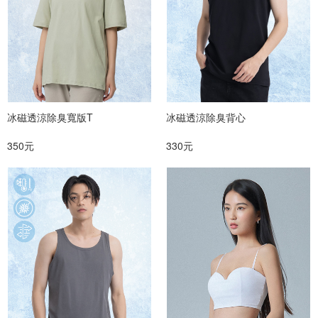
冰磁透涼除臭寬版T
冰磁透涼除臭背心
350元
330元