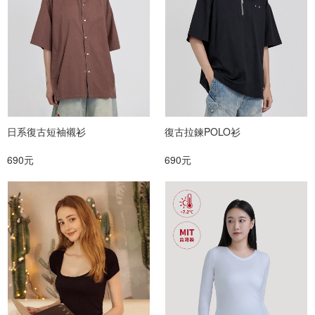
日系復古短袖襯衫
復古拉鍊POLO衫
690元
690元