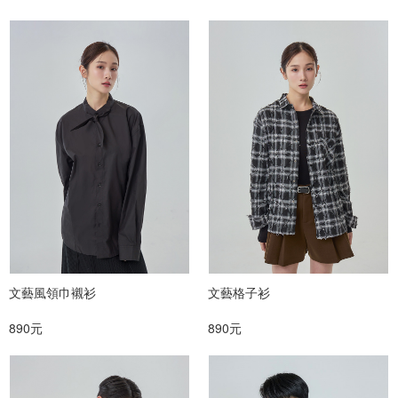
文藝風領巾襯衫
文藝格子衫
890元
890元