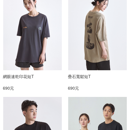
網眼速乾印花短T
疊石寬鬆短T
690元
690元