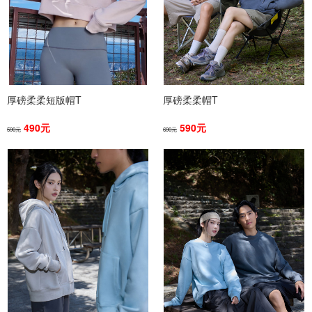
厚磅柔柔短版帽T
厚磅柔柔帽T
490元
590元
590元
690元