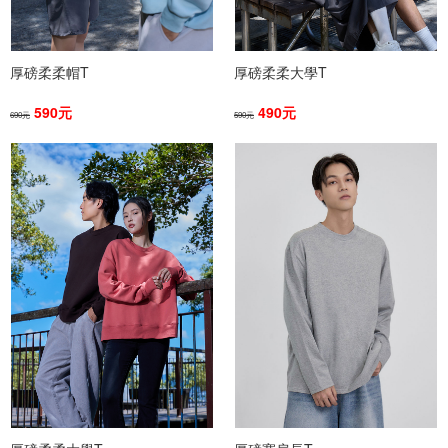
厚磅柔柔帽T
厚磅柔柔大學T
590元
490元
690元
590元