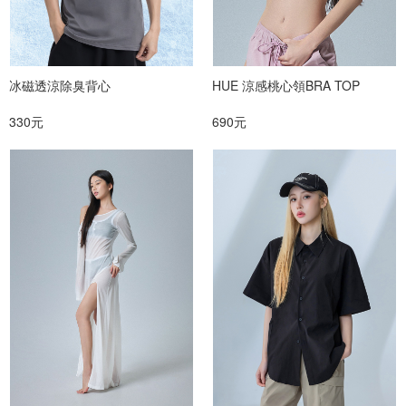
冰磁透涼除臭背心
HUE 涼感桃心領BRA TOP
330元
690元