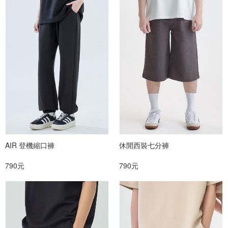
AIR 登機縮口褲
休閒西裝七分褲
790元
790元