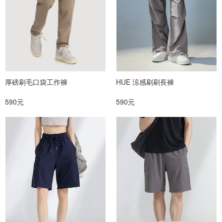
厚磅刷毛口袋工作褲
HUE 涼感刷刷長褲
590元
590元