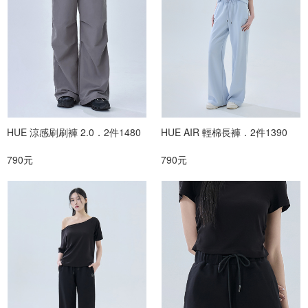
HUE 涼感刷刷褲 2.0．2件1480
HUE AIR 輕棉長褲．2件1390
790元
790元