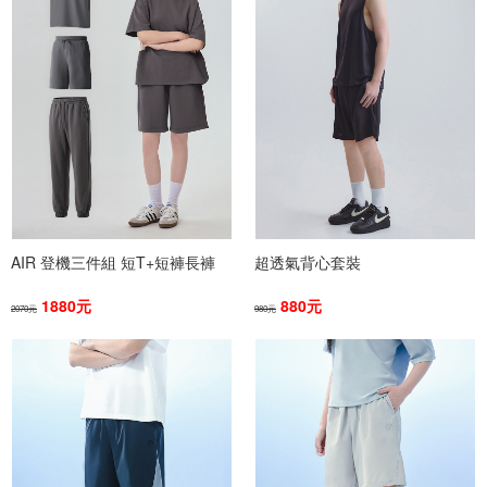
AIR 登機三件組 短T+短褲長褲
超透氣背心套裝
1880元
880元
2070元
980元