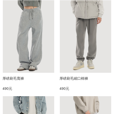
厚磅刷毛寬褲
厚磅刷毛縮口棉褲
490元
490元