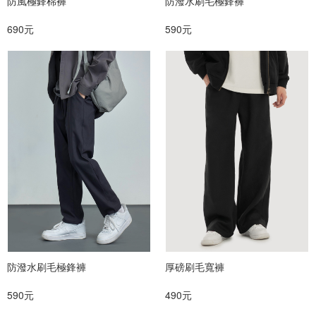
防風極鋒棉褲
防潑水刷毛極鋒褲
690元
590元
防潑水刷毛極鋒褲
厚磅刷毛寬褲
590元
490元