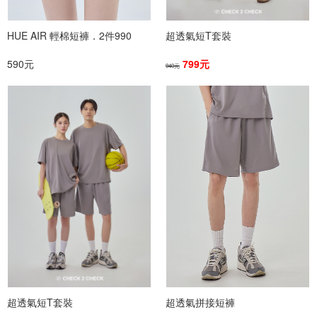
HUE AIR 輕棉短褲．2件990
超透氣短T套裝
590元
799元
940元
超透氣短T套裝
超透氣拼接短褲