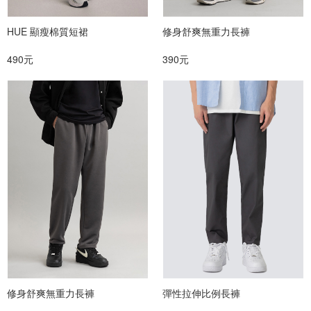
HUE 顯瘦棉質短裙
修身舒爽無重力長褲
490元
390元
修身舒爽無重力長褲
彈性拉伸比例長褲