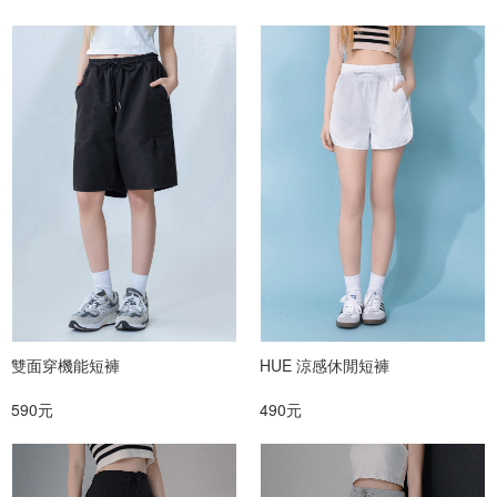
雙面穿機能短褲
HUE 涼感休閒短褲
590元
490元