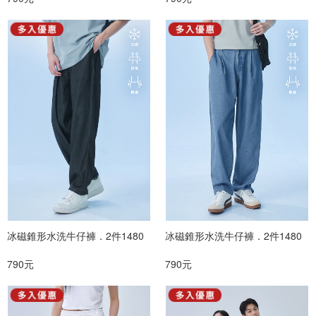
冰磁錐形水洗牛仔褲．2件1480
冰磁錐形水洗牛仔褲．2件1480
790元
790元