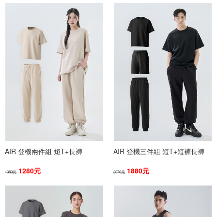
AIR 登機兩件組 短T+長褲
AIR 登機三件組 短T+短褲長褲
1280元
1880元
1380元
2070元