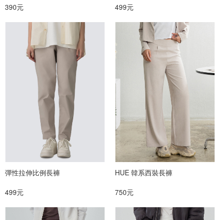
390元
499元
彈性拉伸比例長褲
HUE 韓系西裝長褲
499元
750元