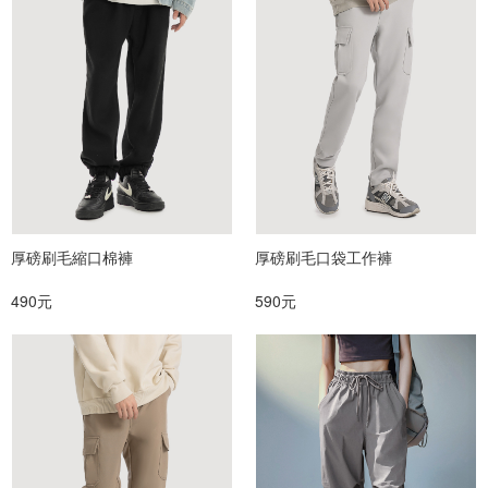
厚磅刷毛縮口棉褲
厚磅刷毛口袋工作褲
490元
590元