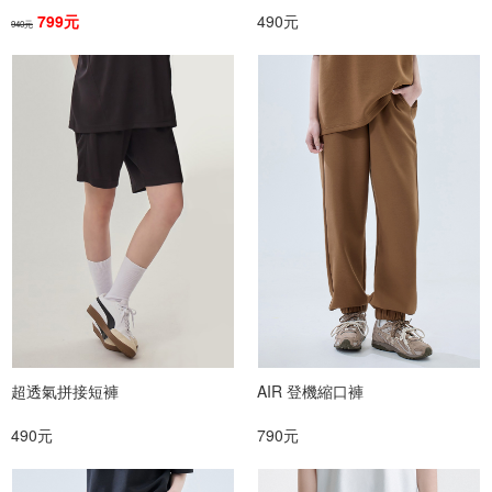
799元
490元
940元
超透氣拼接短褲
AIR 登機縮口褲
490元
790元