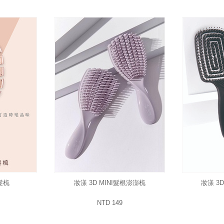
髮梳
妝漾 3D MINI髮根澎澎梳
妝漾 3
NTD 149