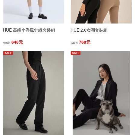
HUE 高級小香風針織套裝組
HUE 2.0女團套裝組
648元
768元
1080元
1280元