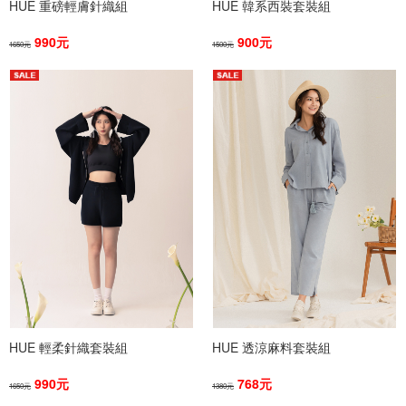
HUE 重磅輕膚針織組
HUE 韓系西裝套裝組
990元
900元
1650元
1500元
HUE 輕柔針織套裝組
HUE 透涼麻料套裝組
990元
768元
1650元
1380元