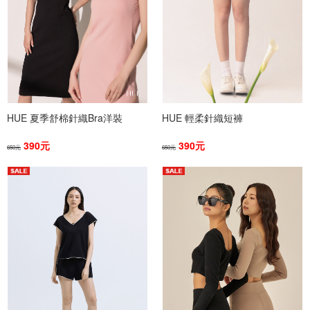
HUE 夏季舒棉針織Bra洋裝
HUE 輕柔針織短褲
390元
390元
650元
650元