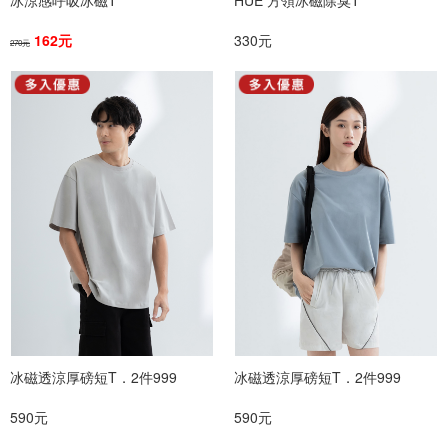
冰涼感呼吸冰磁T
HUE 方領冰磁除臭T
162元
330元
270元
冰磁透涼厚磅短T．2件999
冰磁透涼厚磅短T．2件999
590元
590元