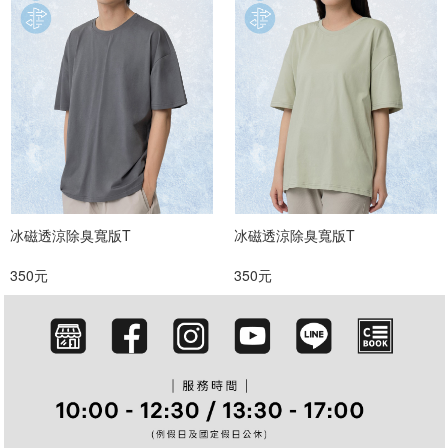
冰磁透涼除臭寬版T
冰磁透涼除臭寬版T
350元
350元