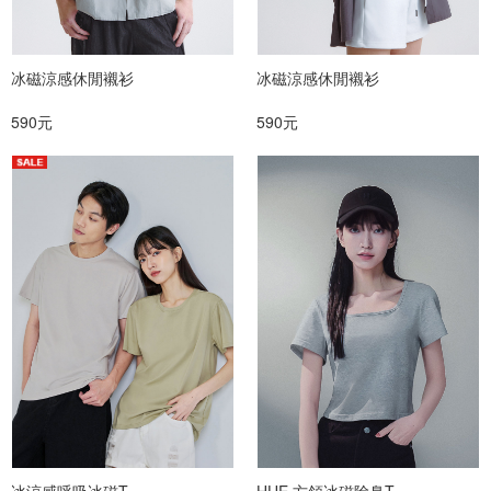
冰磁涼感休閒襯衫
冰磁涼感休閒襯衫
590元
590元