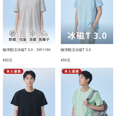
極淨酷涼冰磁T 3.0．3件1190
極淨酷涼冰磁T 3.0
450元
450元