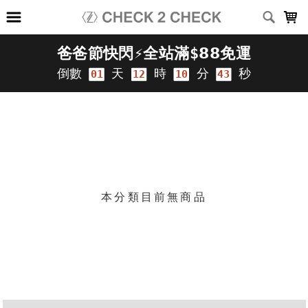
LOADING...
上架時間
銷售件數
銷售價格
樣式尺寸篩選
篩選
本分類目前無商品