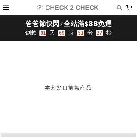
LOADING...
上架時間
銷售件數
銷售價格
樣式尺寸篩選
篩選
本分類目前無商品