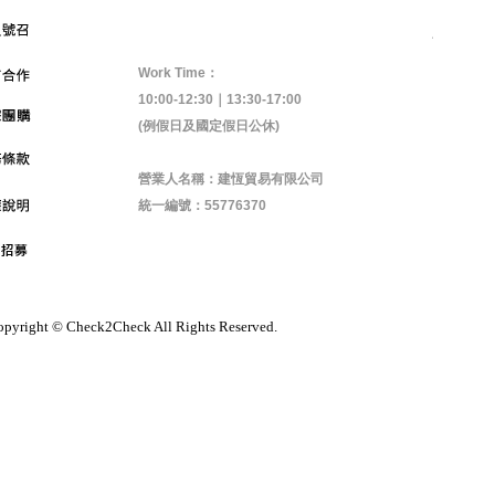
Work Time：
10:00-12:30｜13:30-17:00
(例假日及國定假日公休)
營業人名稱：建恆貿易有限公司
統一編號：55776370
pyright © Check2Check All Rights Reserved.