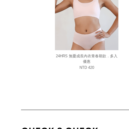
24HRS 無憂成長內衣青春期款．多入
優惠
NTD 420