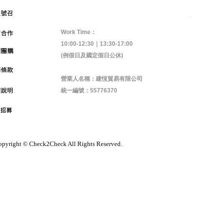
Work Time：
10:00-12:30｜13:30-17:00
(例假日及國定假日公休)
營業人名稱：建恆貿易有限公司
統一編號：55776370
pyright © Check2Check All Rights Reserved.