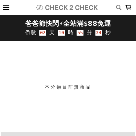
LOADING...
上架時間
銷售件數
銷售價格
樣式尺寸篩選
篩選
本分類目前無商品