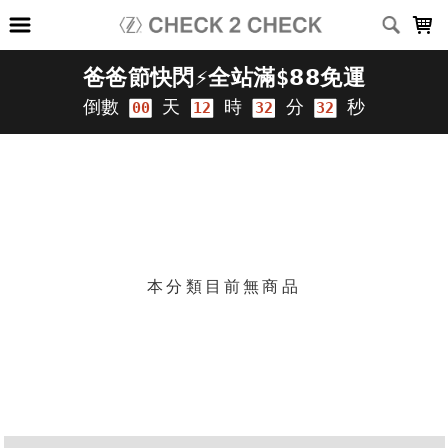
LOADING...
上架時間
銷售件數
銷售價格
樣式尺寸篩選
篩選
本分類目前無商品