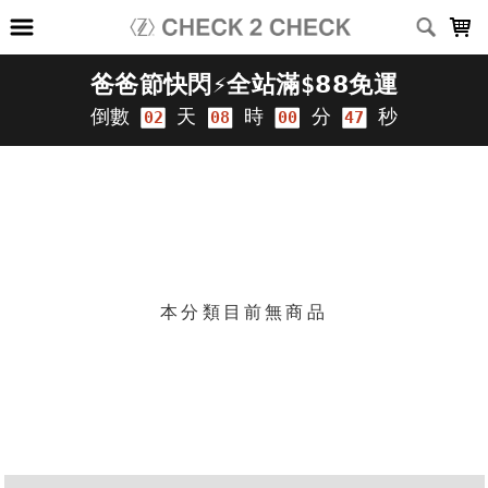
LOADING...
上架時間
銷售件數
銷售價格
樣式尺寸篩選
篩選
本分類目前無商品