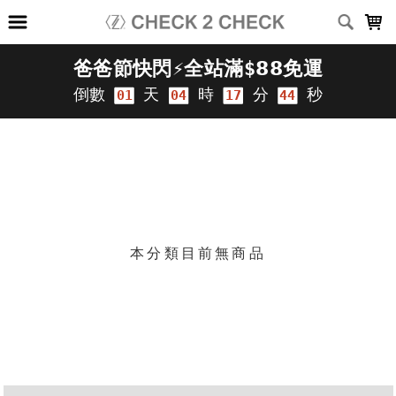
LOADING...
上架時間
銷售件數
銷售價格
樣式尺寸篩選
篩選
本分類目前無商品