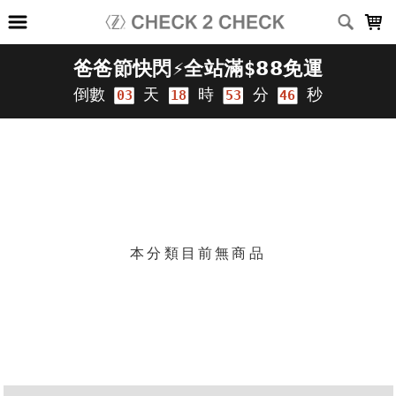
LOADING...
上架時間
銷售件數
銷售價格
樣式尺寸篩選
篩選
本分類目前無商品