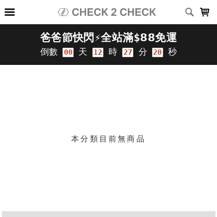
LOADING...
上架時間
銷售件數
銷售價格
樣式尺寸篩選
篩選
本分類目前無商品