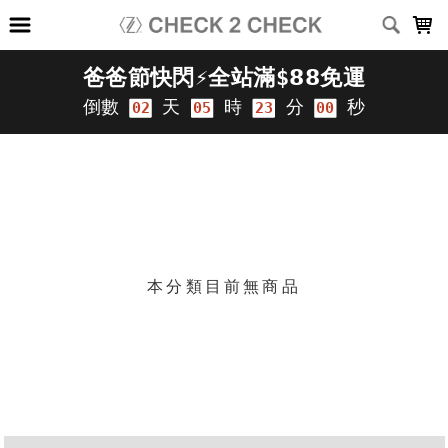
LOADING...
上架時間
銷售件數
銷售價格
樣式尺寸篩選
篩選
本分類目前無商品