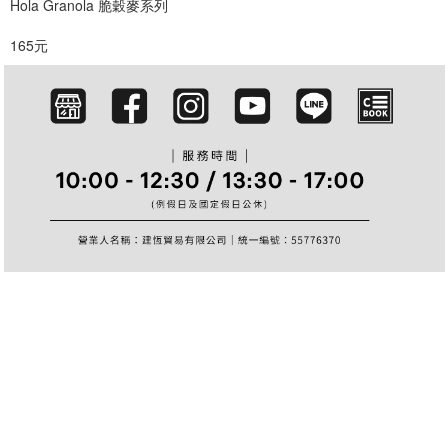
Hola Granola 脆穀麥系列
篩選
165元