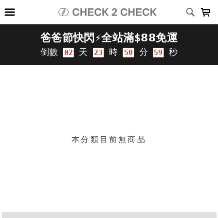
LOADING...
上架時間
銷售件數
銷售價格
樣式尺寸篩選
篩選
本分類目前無商品