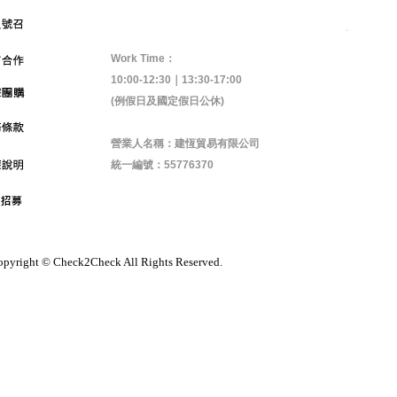
Work Time：
10:00-12:30｜13:30-17:00
(例假日及國定假日公休)
營業人名稱：建恆貿易有限公司
統一編號：55776370
pyright © Check2Check All Rights Reserved.