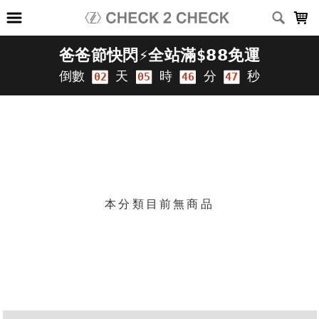
LOADING...
上架時間
銷售件數
銷售價格
樣式尺寸篩選
篩選
本分類目前無商品