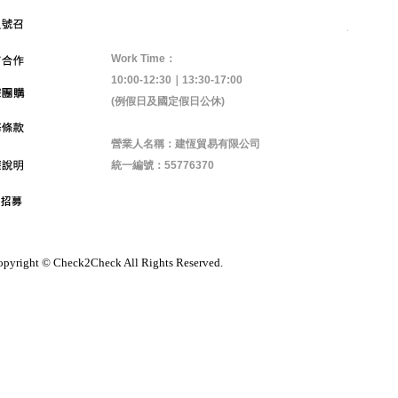
Work Time：
10:00-12:30｜13:30-17:00
(例假日及國定假日公休)
營業人名稱：建恆貿易有限公司
統一編號：55776370
pyright © Check2Check All Rights Reserved.