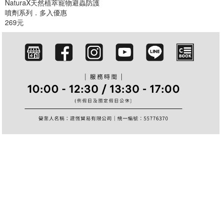
NaturaX天然植萃寵物避蟲防護
篩選
噴劑系列．多入優惠
269元