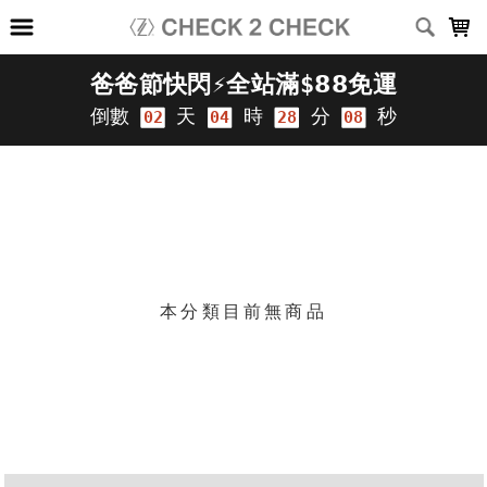
LOADING...
上架時間
銷售件數
銷售價格
樣式尺寸篩選
篩選
本分類目前無商品