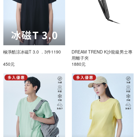
極淨酷涼冰磁T 3.0 ．3件1190
DREAM TREND K沙龍級男士專
用離子夾
450元
1880元