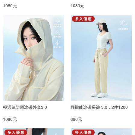
1080元
1080元
極透氣防曬冰磁外套3.0
極機能冰磁長褲 3.0．2件1200
1080元
690元